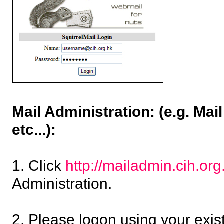
Mail Administration: (e.g. Ma
etc...):
1. Click
http://mailadmin.cih.org
Administration.
2. Please logon using your exi