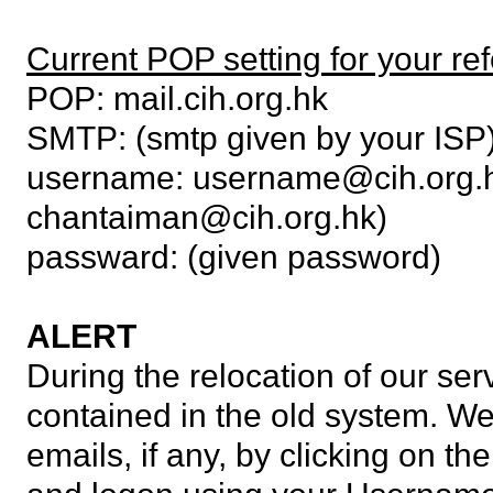
Current POP setting for your re
POP: mail.cih.org.hk
SMTP: (smtp given by your ISP
username: username@cih.org.hk 
chantaiman@cih.org.hk)
passward: (given password)
ALERT
During the relocation of our ser
contained in the old system. W
emails, if any, by clicking on the