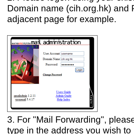
Domain name (cih.org.hk) and P
adjacent page for example.
3. For "Mail Forwarding", pleas
type in the address you wish to