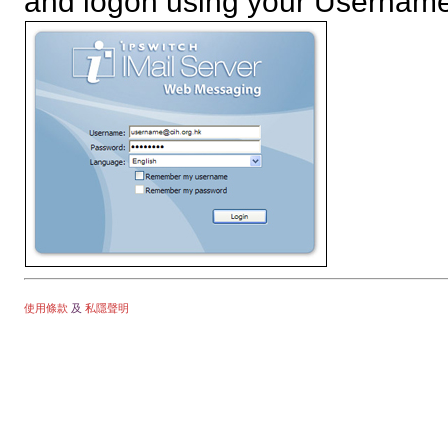
and logon using your Usernam
使用條款
及
私隱聲明