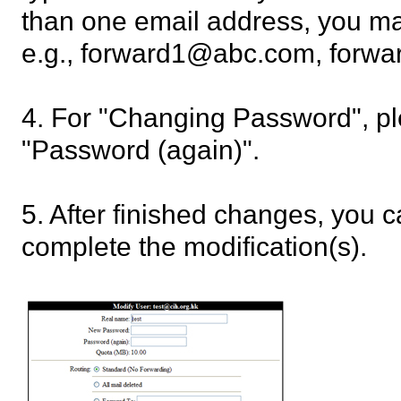
than one email address, you m
e.g., forward1@abc.com, forw
4. For "Changing Password", p
"Password (again)".
5. After finished changes, you c
complete the modification(s).